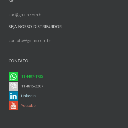
SAC
sac@grunn.com.br
SEJA NOSSO DISTRIBUIDOR
contato@grunn.com.br
CONTATO
11 4497-1735
11 4815-2207
LinkedIn
Youtube