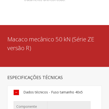
Macaco mecânico 50 kN (Série ZE
versão R)
ESPECIFICAÇÕES TÉCNICAS
Dados técnicos - Fuso tamanho 40x5
Componente