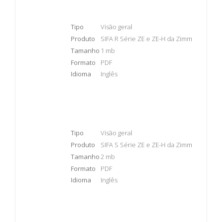
Tipo
Visão geral
Produto
SIFA R Série ZE e ZE-H da Zimm
Tamanho
1 mb
Formato
PDF
Idioma
Inglês
Tipo
Visão geral
Produto
SIFA S Série ZE e ZE-H da Zimm
Tamanho
2 mb
Formato
PDF
Idioma
Inglês