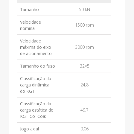
Tamanho
50 kN
Velocidade
1500 rpm
nominal
Velocidade
máxima do eixo
3000 rpm
de acionamento
Tamanho do fuso
32×5
Classificação da
carga dinâmica
24,8
do KGT
Classificação da
carga estática do
49,7
KGT Co=Coa:
Jogo axial
0,06