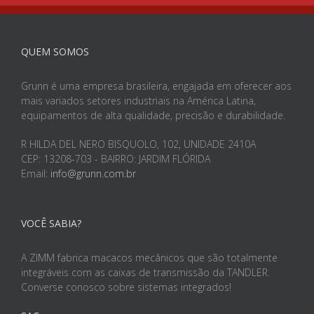
QUEM SOMOS
Grunn é uma empresa brasileira, engajada em oferecer aos
mais variados setores industriais na América Latina,
equipamentos de alta qualidade, precisão e durabilidade.
R HILDA DEL NERO BISQUOLO, 102, UNIDADE 2410A
CEP: 13208-703 - BAIRRO: JARDIM FLÓRIDA
Email:
info@grunn.com.br
VOCÊ SABIA?
A ZIMM fabrica macacos mecânicos que são totalmente
integráveis com as caixas de transmissão da TANDLER.
Converse conosco sobre sistemas integrados!