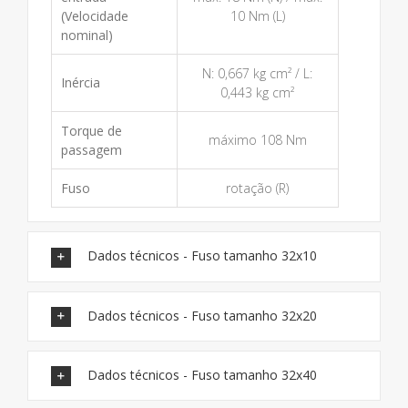
(Velocidade
10 Nm (L)
nominal)
N: 0,667 kg cm² / L:
Inércia
0,443 kg cm²
Torque de
máximo 108 Nm
passagem
Fuso
rotação (R)
Dados técnicos - Fuso tamanho 32x10
Dados técnicos - Fuso tamanho 32x20
Dados técnicos - Fuso tamanho 32x40