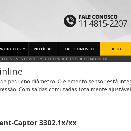
PRODUTOS
NOTÍCIAS
FALE CONOSCO
BLOG
CTORES
VENT CAPTORS
INTERRUPTORES DE FLUXO INLINE
inline
 de pequeno diâmetro. O elemento sensor está inte
 pressão. Com saídas comutadas totalmente ajustávei
ent-Captor 3302.1x/xx