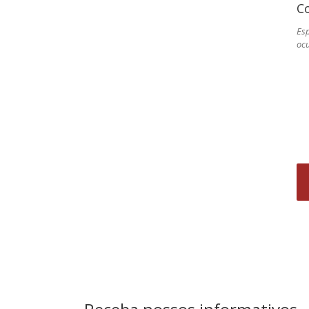
Co
Esp
oc