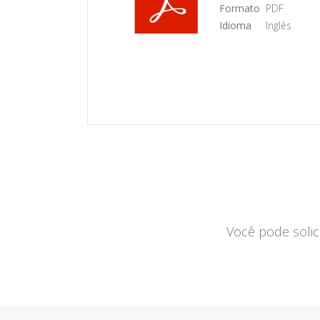
Formato
PDF
Idioma
Inglês
Você pode soli