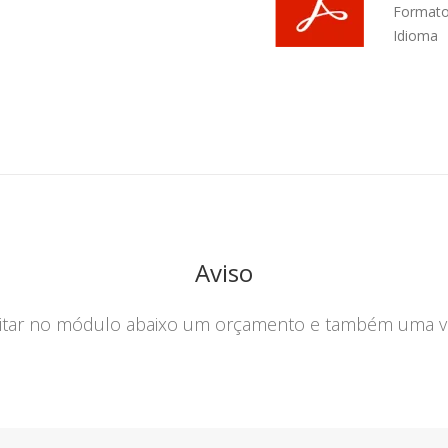
Format
Idioma
Aviso
citar no módulo abaixo um orçamento e também uma vi