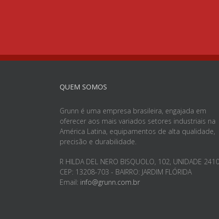
QUEM SOMOS
Grunn é uma empresa brasileira, engajada em
oferecer aos mais variados setores industriais na
América Latina, equipamentos de alta qualidade,
precisão e durabilidade.
R HILDA DEL NERO BISQUOLO, 102, UNIDADE 241
CEP: 13208-703 - BAIRRO: JARDIM FLÓRIDA
Email:
info@grunn.com.br