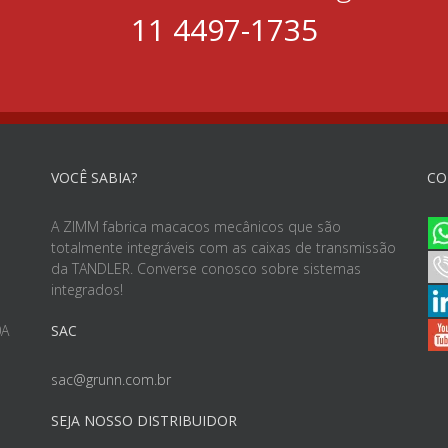
11 4497-1735
VOCÊ SABIA?
CO
A ZIMM fabrica macacos mecânicos que são
totalmente integráveis com as caixas de transmissão
da TANDLER. Converse conosco sobre sistemas
integrados!
0A
SAC
sac@grunn.com.br
SEJA NOSSO DISTRIBUIDOR