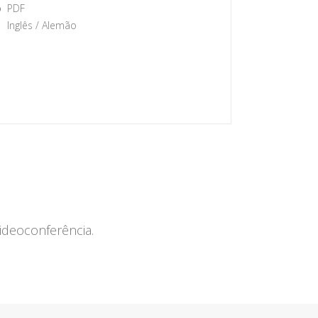
o
PDF
Inglês / Alemão
deoconferência.