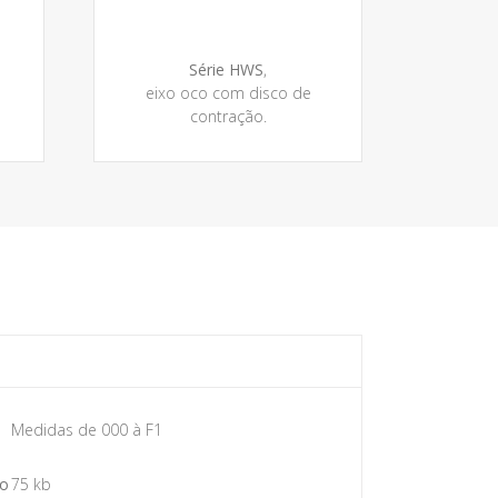
Série HWS
,
eixo oco com disco de
contração.
Medidas de 000 à F1
o
75 kb