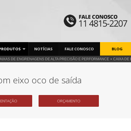
PRODUTOS
NOTÍCIAS
FALE CONOSCO
BLOG
AIXAS DE ENGRENAGENS DE ALTA PRECISÃO E PERFORMANCE
CAIXA DE
m eixo oco de saída
ENTAÇÃO
ORÇAMENTO