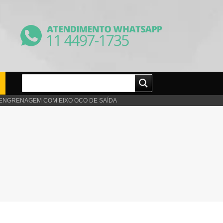
 ENGRENAGEM COM EIXO OCO DE SAÍDA