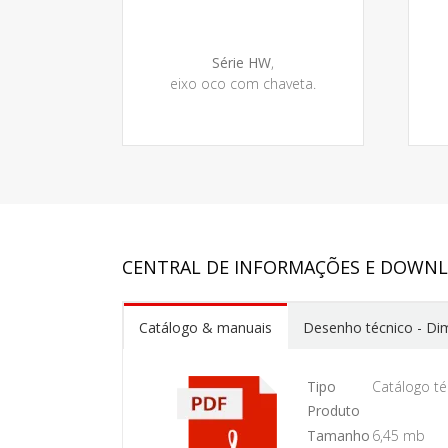
Série HW
,
eixo oco com chaveta.
CENTRAL DE INFORMAÇÕES E DOWN
Catálogo & manuais
Desenho técnico - Di
Tipo
Catálogo té
Produto
Tamanho
6,45 mb