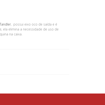
Tandler
, possui eixo oco de saída e é
de, ela elimina a necessidade de uso de
uina na caixa.