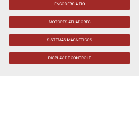
ENCODERS A FIO
MOTORES ATUADORES
SISTEMAS MAGNÉTICOS
DISPLAY DE CONTROLE