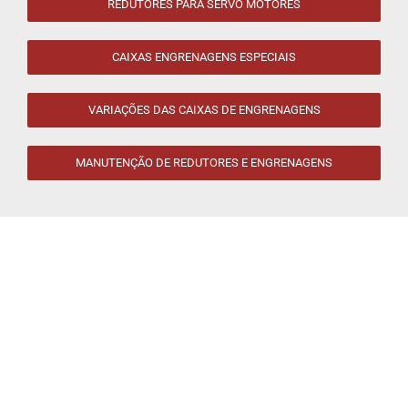
REDUTORES PARA SERVO MOTORES
CAIXAS ENGRENAGENS ESPECIAIS
VARIAÇÕES DAS CAIXAS DE ENGRENAGENS
MANUTENÇÃO DE REDUTORES E ENGRENAGENS