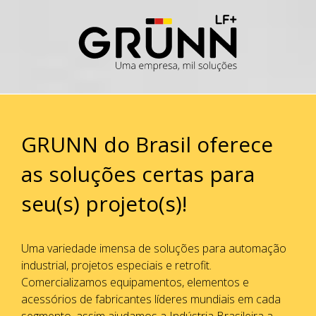
Ir
para
o
conteúdo
GRUNN do Brasil oferece
as soluções certas para
seu(s) projeto(s)!
Uma variedade imensa de soluções para automação
industrial, projetos especiais e retrofit.
Comercializamos equipamentos, elementos e
acessórios de fabricantes líderes mundiais em cada