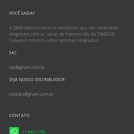
VOCÊ SABIA?
A ZIMM fabrica macacos mecânicos que são totalmente
integráveis com as caixas de transmissão da TANDLER.
Converse conosco sobre sistemas integrados!
SAC
sac@grunn.com.br
SEJA NOSSO DISTRIBUIDOR
contato@grunn.com.br
CONTATO
11 4497-1735