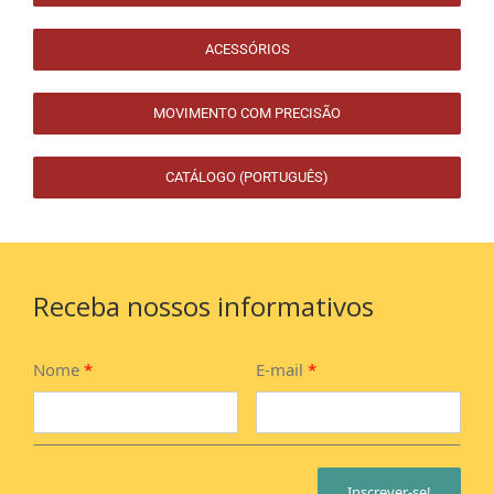
ACESSÓRIOS
MOVIMENTO COM PRECISÃO
CATÁLOGO (PORTUGUÊS)
Receba nossos informativos
Nome
*
E-mail
*
Inscrever-se!