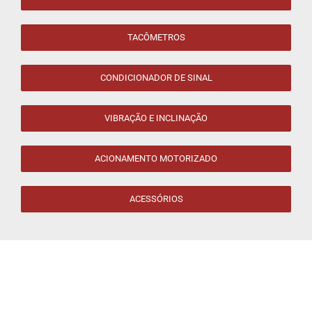
TACÔMETROS
CONDICIONADOR DE SINAL
VIBRAÇÃO E INCLINAÇÃO
ACIONAMENTO MOTORIZADO
ACESSÓRIOS