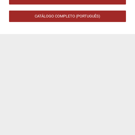
CATÁLOGO COMPLETO (PORTUGUÊS)