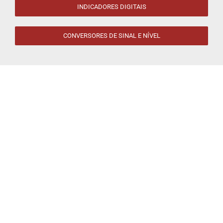
INDICADORES DIGITAIS
CONVERSORES DE SINAL E NÍVEL