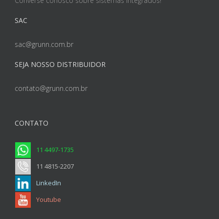
Converse conosco sobre sistemas integrados!
SAC
sac@grunn.com.br
SEJA NOSSO DISTRIBUIDOR
contato@grunn.com.br
CONTATO
11 4497-1735
11 4815-2207
LinkedIn
Youtube