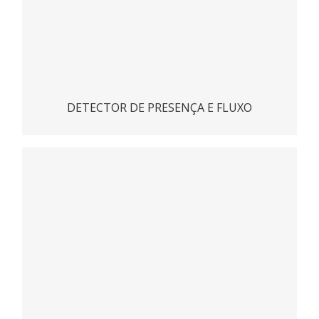
DETECTOR DE PRESENÇA E FLUXO
Parada de emergência PC
ACESSAR