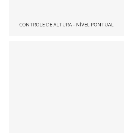
CONTROLE DE ALTURA - NÍVEL PONTUAL
3D LEVEL SCANNER
ACESSAR