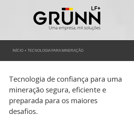
Ir
para
o
conteúdo
INÍCIO
TECNOLOGIA PARA MINERAÇÃO
Tecnologia de confiança para uma
mineração segura, eficiente e
preparada para os maiores
desafios.