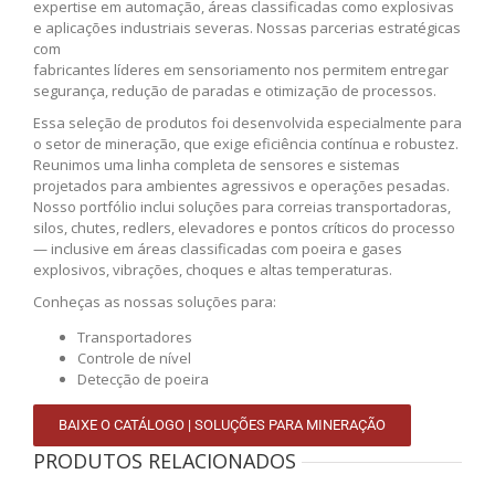
expertise em automação, áreas classificadas como explosivas
e aplicações industriais severas. Nossas parcerias estratégicas
com
fabricantes líderes em sensoriamento nos permitem entregar
segurança, redução de paradas e otimização de processos.
Essa seleção de produtos foi desenvolvida especialmente para
o setor de mineração, que exige eficiência contínua e robustez.
Reunimos uma linha completa de sensores e sistemas
projetados para ambientes agressivos e operações pesadas.
Nosso portfólio inclui soluções para correias transportadoras,
silos, chutes, redlers, elevadores e pontos críticos do processo
— inclusive em áreas classificadas com poeira e gases
explosivos, vibrações, choques e altas temperaturas.
Conheças as nossas soluções para:
Transportadores
Controle de nível
Detecção de poeira
BAIXE O CATÁLOGO | SOLUÇÕES PARA MINERAÇÃO
PRODUTOS RELACIONADOS