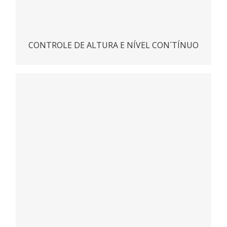
CONTROLE DE ALTURA E NÍVEL CON´TÍNUO
SMART BOB
ACESSAR