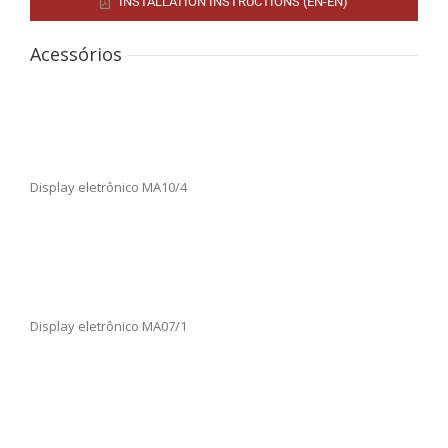
INSTALLATION INSTRUCTIONS (EN-EN)
Acessórios
Display eletrônico MA10/4
Display eletrônico MA07/1