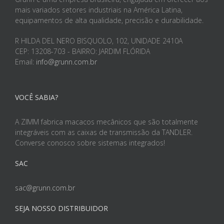
mais variados setores industriais na América Latina,
equipamentos de alta qualidade, precisão e durabilidade.
R HILDA DEL NERO BISQUOLO, 102, UNIDADE 2410A
CEP: 13208-703 - BAIRRO: JARDIM FLÓRIDA
Email:
info@grunn.com.br
VOCÊ SABIA?
A ZIMM fabrica macacos mecânicos que são totalmente
integráveis com as caixas de transmissão da TANDLER.
Converse conosco sobre sistemas integrados!
SAC
sac@grunn.com.br
SEJA NOSSO DISTRIBUIDOR