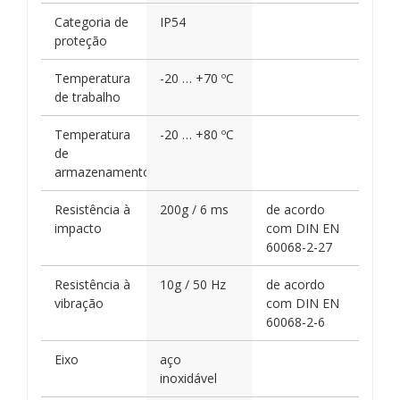
Categoria de
IP54
proteção
Temperatura
-20 … +70 ºC
de trabalho
Temperatura
-20 … +80 ºC
de
armazenamento
Resistência à
200g / 6 ms
de acordo
impacto
com DIN EN
60068-2-27
Resistência à
10g / 50 Hz
de acordo
vibração
com DIN EN
60068-2-6
Eixo
aço
inoxidável