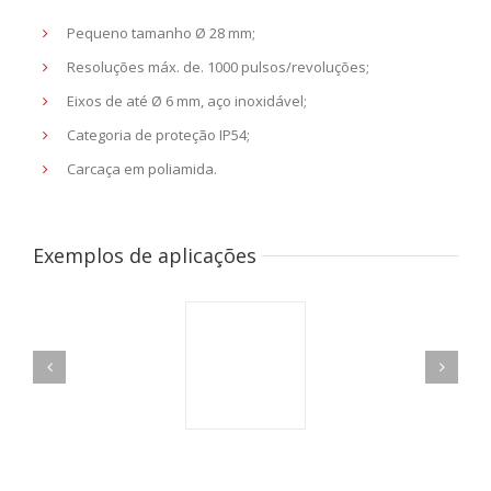
Pequeno tamanho Ø 28 mm;
Resoluções máx. de. 1000 pulsos/revoluções;
Eixos de até Ø 6 mm, aço inoxidável;
Categoria de proteção IP54;
Carcaça em poliamida.
Exemplos de aplicações