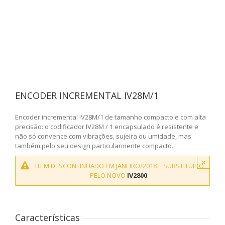
ENCODER INCREMENTAL IV28M/1
Encoder incremental IV28M/1 de tamanho compacto e com alta
precisão: o codificador IV28M / 1 encapsulado é resistente e
não só convence com vibrações, sujeira ou umidade, mas
também pelo seu design particularmente compacto.
×
ITEM DESCONTINUADO EM JANEIRO/2018 E SUBSTITUÍDO
PELO NOVO
IV2800
.
Características