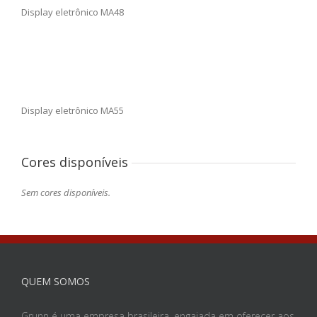
Display eletrônico MA48
Display eletrônico MA55
Cores disponíveis
Sem cores disponíveis.
QUEM SOMOS
Grunn é uma empresa brasileira, engajada em oferecer aos