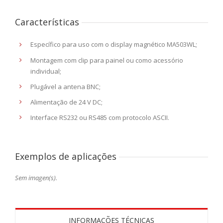
Características
Específico para uso com o display magnético MA503WL;
Montagem com clip para painel ou como acessório
individual;
Plugável a antena BNC;
Alimentação de 24 V DC;
Interface RS232 ou RS485 com protocolo ASCII.
Exemplos de aplicações
Sem imagen(s).
INFORMAÇÕES TÉCNICAS