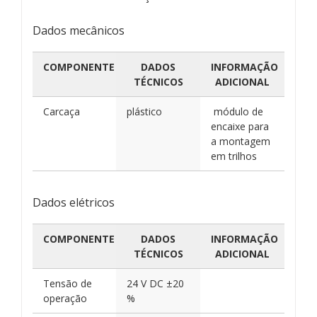
Dados mecânicos
COMPONENTE
DADOS
INFORMAÇÃO
TÉCNICOS
ADICIONAL
Carcaça
plástico
módulo de
encaixe para
a montagem
em trilhos
Dados elétricos
COMPONENTE
DADOS
INFORMAÇÃO
TÉCNICOS
ADICIONAL
Tensão de
24 V DC ±20
operação
%