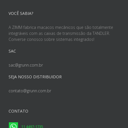
VOCÊ SABIA?
A ZIMM fabrica macacos mecânicos que são totalmente
integráveis com as caixas de transmissão da TANDLER.
Converse conosco sobre sistemas integrados!
SAC
sac@grunn.com.br
SEJA NOSSO DISTRIBUIDOR
contato@grunn.com.br
CONTATO
11 4497-1735