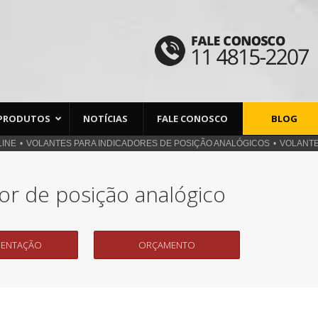
PRODUTOS
NOTÍCIAS
FALE CONOSCO
BLOG
LINE
VOLANTES PARA INDICADORES DE POSIÇÃO ANALÓGICOS
VOLANTE
or de posição analógico
ENTAÇÃO
ORÇAMENTO