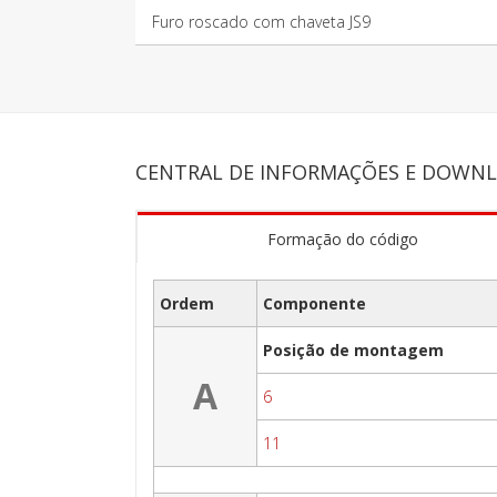
Furo roscado com chaveta JS9
CENTRAL DE INFORMAÇÕES E DOWN
Formação do código
Ordem
Componente
Posição de montagem
A
6
11