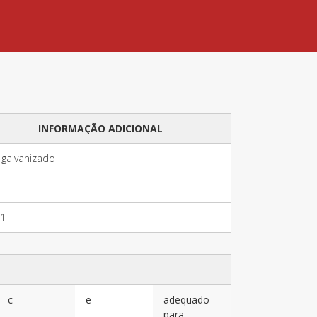
INFORMAÇÃO ADICIONAL
 galvanizado
1
c
e
adequado
para