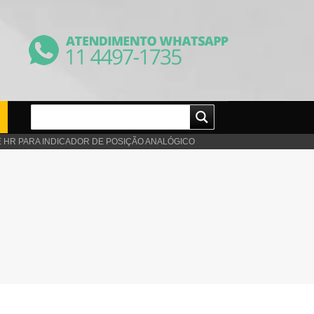
 HR PARA INDICADOR DE POSIÇÃO ANALÓGICO