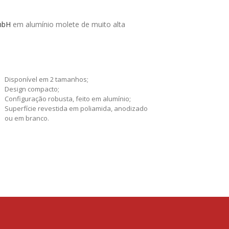
mbH
em alumínio molete de muito alta
Disponível em 2 tamanhos;
Design compacto;
Configuração robusta, feito em alumínio;
Superfície revestida em poliamida, anodizado
ou em branco.