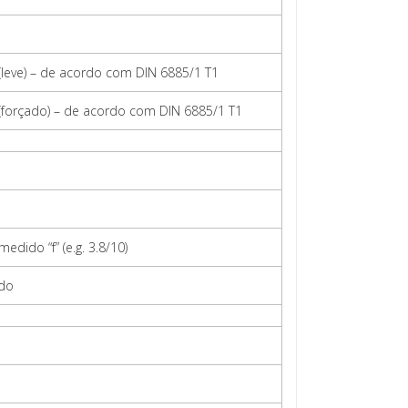
 (leve) – de acordo com DIN 6885/1 T1
 (forçado) – de acordo com DIN 6885/1 T1
medido “f” (e.g. 3.8/10)
ido