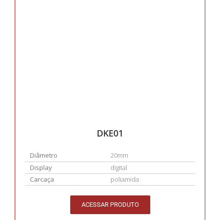
DKE01
Diâmetro
20mm
Display
digital
Carcaça
poliamida
ACESSAR PRODUTO