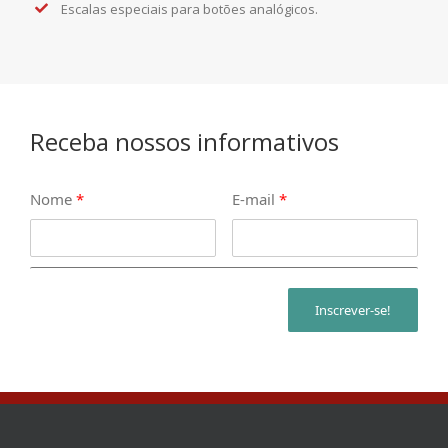
Escalas especiais para botões analógicos.
Receba nossos informativos
Nome
*
E-mail
*
Inscrever-se!