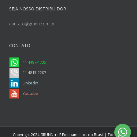
SEJA NOSSO DISTRIBUIDOR
contato@grunn.com.br
CONTATO
11 4497-1735
11 4815-2207
LinkedIn
Youtube
Copyright 2024 GRUNN + LF Equipamentos do Brasil | Todos os