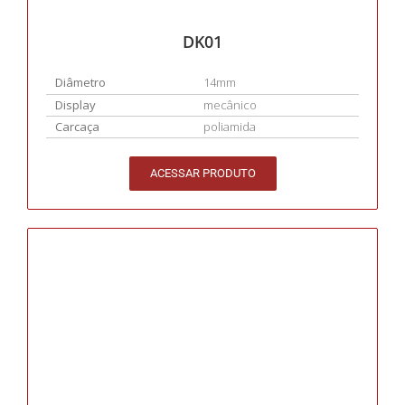
DK01
Diâmetro
14mm
Display
mecânico
Carcaça
poliamida
ACESSAR PRODUTO