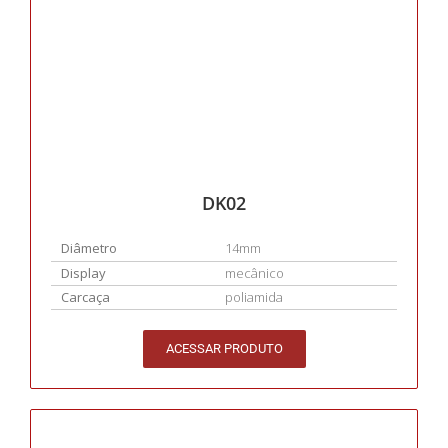
DK02
Diâmetro
14mm
Display
mecânico
Carcaça
poliamida
ACESSAR PRODUTO