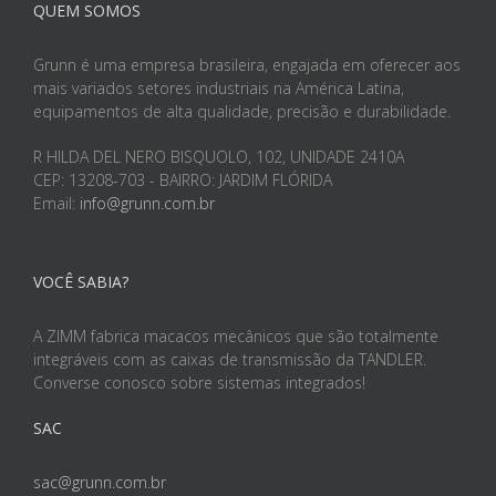
QUEM SOMOS
Grunn é uma empresa brasileira, engajada em oferecer aos
mais variados setores industriais na América Latina,
equipamentos de alta qualidade, precisão e durabilidade.
R HILDA DEL NERO BISQUOLO, 102, UNIDADE 2410A
CEP: 13208-703 - BAIRRO: JARDIM FLÓRIDA
Email:
info@grunn.com.br
VOCÊ SABIA?
A ZIMM fabrica macacos mecânicos que são totalmente
integráveis com as caixas de transmissão da TANDLER.
Converse conosco sobre sistemas integrados!
SAC
sac@grunn.com.br