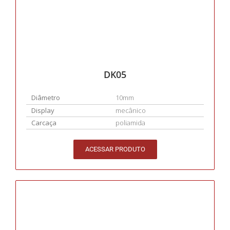
DK05
Diâmetro
10mm
Display
mecânico
Carcaça
poliamida
ACESSAR PRODUTO