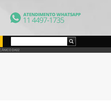
CÂNICO DA02