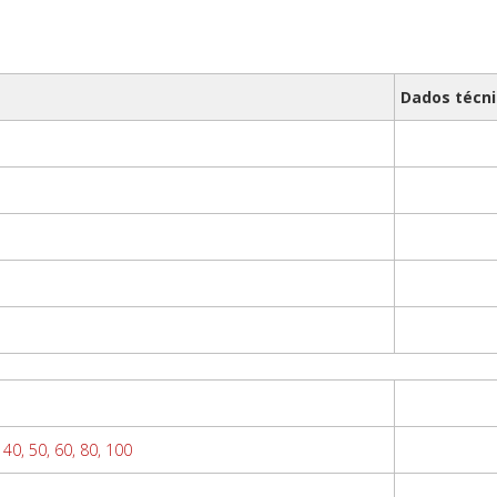
Dados técn
, 40, 50, 60, 80, 100