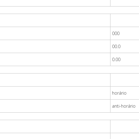
000
00.0
0.00
horário
anti-horário