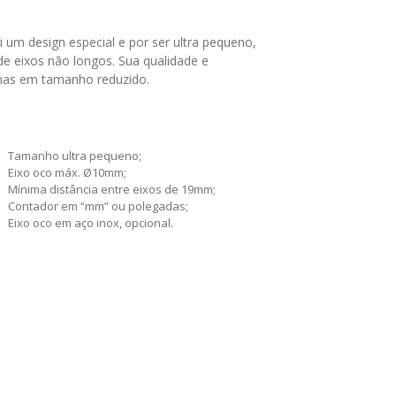
i um design especial e por ser ultra pequeno,
de eixos não longos. Sua qualidade e
nas em tamanho reduzido.
Tamanho ultra pequeno;
Eixo oco máx. Ø10mm;
Mínima distância entre eixos de 19mm;
Contador em “mm” ou polegadas;
Eixo oco em aço inox, opcional.