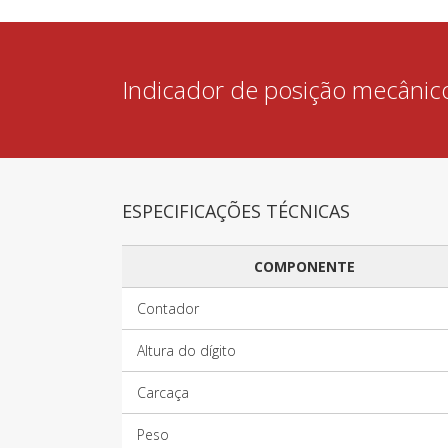
Indicador de posição mecâni
ESPECIFICAÇÕES TÉCNICAS
COMPONENTE
Contador
Altura do dígito
Carcaça
Peso