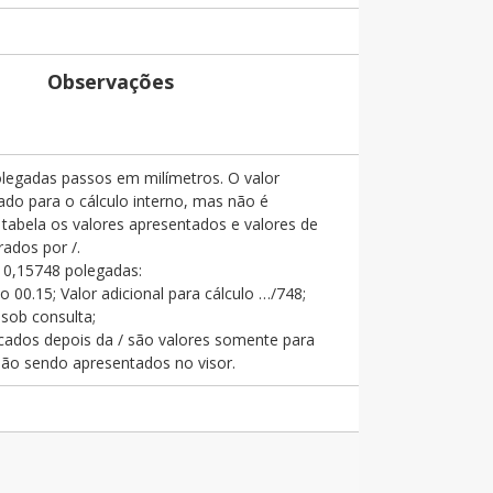
Observações
legadas passos em milímetros. O valor
zado para o cálculo interno, mas não é
tabela os valores apresentados e valores de
rados por /.
0,15748 polegadas:
 00.15; Valor adicional para cálculo …/748;
sob consulta;
icados depois da / são valores somente para
 não sendo apresentados no visor.