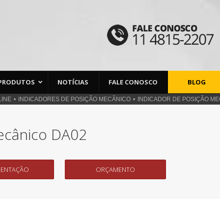
PRODUTOS
NOTÍCIAS
FALE CONOSCO
BLOG
LINE
INDICADORES DE POSIÇÃO MECÂNICO
INDICADOR DE POSIÇÃO ME
ecânico DA02
ENTAÇÃO
ORÇAMENTO