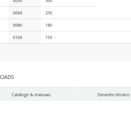
0050
300
0060
250
0080
180
0100
150
LOADS
Catálogo & manuais
Desenho técnico