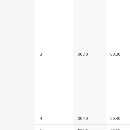
3
003.0
00.30
4
004.0
00.40