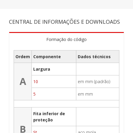
CENTRAL DE INFORMAÇÕES E DOWNLOADS
Formação do código
Ordem
Componente
Dados técnicos
Largura
A
10
em mm (padrão)
5
em mm
Fita inferior de
proteção
B
St
aço mola