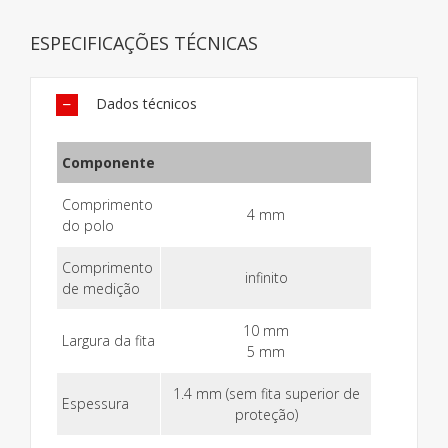
ESPECIFICAÇÕES TÉCNICAS
Dados técnicos
Componente
Comprimento
4 mm
do polo
Comprimento
infinito
de medição
10 mm
Largura da fita
5 mm
1.4 mm (sem fita superior de
Espessura
proteção)