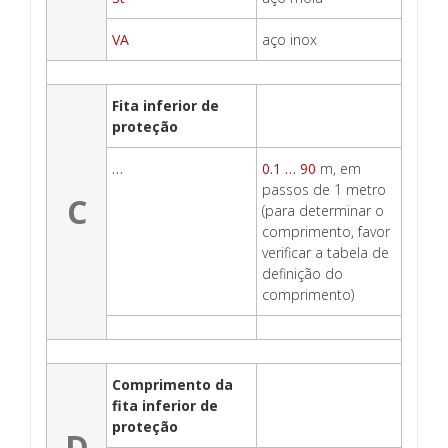
VA
aço inox
Fita inferior de
proteção
…
0.1 … 90
m, em
passos de 1 metro
C
(para determinar o
comprimento, favor
verificar a tabela de
definição do
comprimento)
Comprimento da
fita inferior de
proteção
D