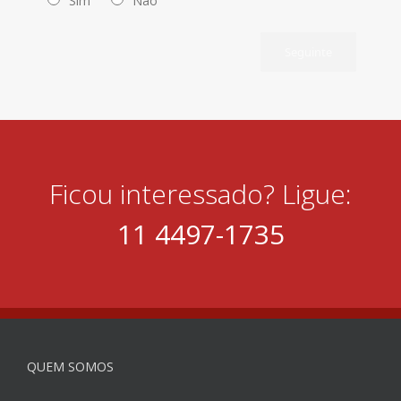
Sim
Não
Seguinte
Ficou interessado? Ligue:
11 4497-1735
QUEM SOMOS