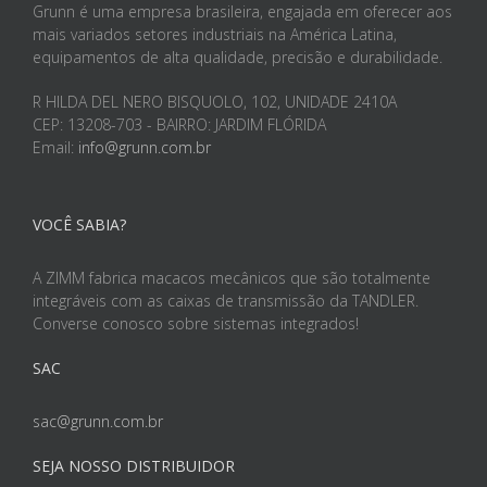
Grunn é uma empresa brasileira, engajada em oferecer aos
mais variados setores industriais na América Latina,
equipamentos de alta qualidade, precisão e durabilidade.
R HILDA DEL NERO BISQUOLO, 102, UNIDADE 2410A
CEP: 13208-703 - BAIRRO: JARDIM FLÓRIDA
Email:
info@grunn.com.br
VOCÊ SABIA?
A ZIMM fabrica macacos mecânicos que são totalmente
integráveis com as caixas de transmissão da TANDLER.
Converse conosco sobre sistemas integrados!
SAC
sac@grunn.com.br
SEJA NOSSO DISTRIBUIDOR