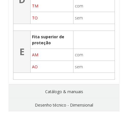
TM
com
TO
sem
Fita superior de
proteção
E
AM
com
AO
sem
Catálogo & manuais
Desenho técnico - Dimensional