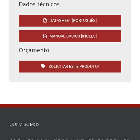
Dados técnicos
DATASHEET [PORTUGUÊS]
MANUAL BASICS [INGLÊS]
Orçamento
SOLICITAR ESTE PRODUTO!
QUEM SOMOS
Grunn é uma empresa brasileira, engajada em oferecer aos