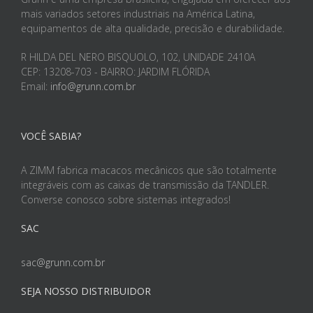
mais variados setores industriais na América Latina,
equipamentos de alta qualidade, precisão e durabilidade.
R HILDA DEL NERO BISQUOLO, 102, UNIDADE 2410A
CEP: 13208-703 - BAIRRO: JARDIM FLÓRIDA
Email:
info@grunn.com.br
VOCÊ SABIA?
A ZIMM fabrica macacos mecânicos que são totalmente
integráveis com as caixas de transmissão da TANDLER.
Converse conosco sobre sistemas integrados!
SAC
sac@grunn.com.br
SEJA NOSSO DISTRIBUIDOR