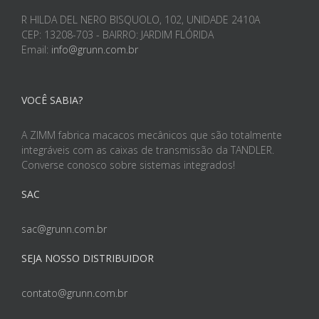
R HILDA DEL NERO BISQUOLO, 102, UNIDADE 2410A
CEP: 13208-703 - BAIRRO: JARDIM FLÓRIDA
Email:
info@grunn.com.br
VOCÊ SABIA?
A ZIMM fabrica macacos mecânicos que são totalmente
integráveis com as caixas de transmissão da TANDLER.
Converse conosco sobre sistemas integrados!
SAC
sac@grunn.com.br
SEJA NOSSO DISTRIBUIDOR
contato@grunn.com.br