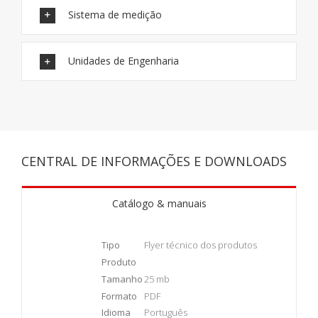
Sistema de medição
Unidades de Engenharia
CENTRAL DE INFORMAÇÕES E DOWNLOADS
Catálogo & manuais
Tipo
Flyer técnico dos produtos
Produto
Tamanho
25 mb
Formato
PDF
Idioma
Português