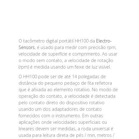
O tacômetro digital portátil HH100 da
Electro-
Sensors
, é usado para medir com precisão rpm,
velocidade de superfície e comprimento. Ao usar
o modo sem contato, a velocidade de rotação
(rpm) é medida usando um feixe de luz visível.
O HH100 pode ser de até 14 polegadas de
distância do pequeno pedaço de fita refletora
que é afixada ao elemento rotativo. No modo de
operação do contato, a velocidade é detectada
pelo contato direto do dispositivo rotativo
usando um dos adaptadores de contato
fornecidos com o instrumento. Em outras
aplicações onde velocidades superficiais ou
lineares devem ser medidas, a roda universal é
usada para leitura direta de pés / min, metros /