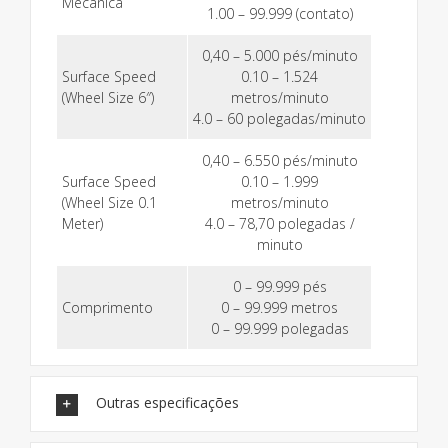
Mecânica
1.00 – 99.999 (contato)
0,40 – 5.000 pés/minuto
Surface Speed
0.10 – 1.524
(Wheel Size 6″)
metros/minuto
4.0 – 60 polegadas/minuto
0,40 – 6.550 pés/minuto
Surface Speed
0.10 – 1.999
(Wheel Size 0.1
metros/minuto
Meter)
4.0 – 78,70 polegadas /
minuto
0 – 99.999 pés
Comprimento
0 – 99.999 metros
0 – 99.999 polegadas
Outras especificações