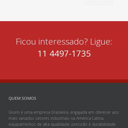
Ficou interessado? Ligue:
11 4497-1735
QUEM SOMOS
Grunn é uma empresa brasileira, engajada em oferecer aos
mais variados setores industriais na América Latina,
equipamentos de alta qualidade, precisão e durabilidade.