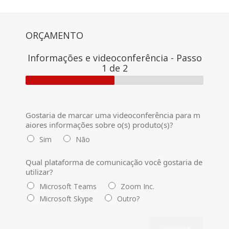
ORÇAMENTO
Informações e videoconferência
-
Passo
1
de 2
Gostaria de marcar uma videoconferência para m
aiores informações sobre o(s) produto(s)?
Sim
Não
Qual plataforma de comunicação você gostaria de
utilizar?
Microsoft Teams
Zoom Inc.
Microsoft Skype
Outro?
Seguinte