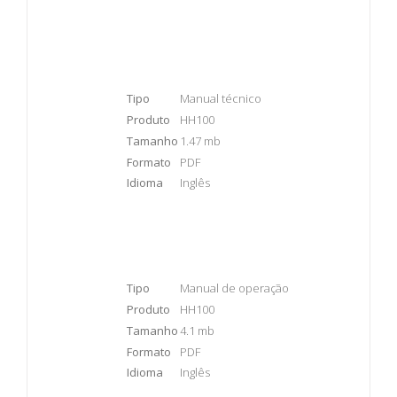
Tipo
Manual técnico
Produto
HH100
Tamanho
1.47 mb
Formato
PDF
Idioma
Inglês
Tipo
Manual de operação
Produto
HH100
Tamanho
4.1 mb
Formato
PDF
Idioma
Inglês