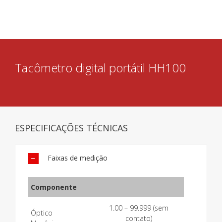
Tacômetro digital portátil HH100
ESPECIFICAÇÕES TÉCNICAS
Faixas de medição
Componente
1.00 – 99.999 (sem
Óptico
contato)