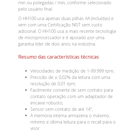
min ou polegadas / min, conforme selecionado
pelo usuário final.
O HH100 usa apenas duas pilhas AA (incluídas) e
vem com uma Certificação NIST sem custo
adicional. O HH100 usa a mais recente tecnologia
de microprocessador e é apoiado por uma
garantia líder de dois anos na indústria.
Resumo das características técnicas
Velocidades de medição de 1-99.999 rpm;
Precisão de ± 0,02% da leitura com uma
resolução de 0,01 rpm;
Facilmente converte de sem contato para
contato operação com um adaptador de
encaixe robusto;
Sensor sem contato de até 14”;
A memória interna armazena o máximo,
mínimo e última leitura para o recall para o
visor.