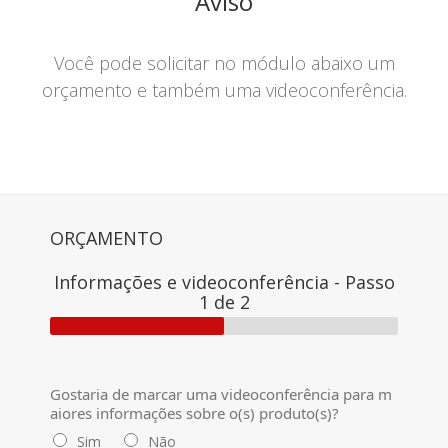
Aviso
Você pode solicitar no módulo abaixo um
orçamento e também uma videoconferência.
ORÇAMENTO
Informações e videoconferência
-
Passo
1
de 2
Gostaria de marcar uma videoconferência para m
aiores informações sobre o(s) produto(s)?
Sim
Não