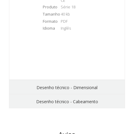
CE
Produto
Série 18
Tamanho
40 kb
Formato
PDF
Idioma
Inglês
Desenho técnico - Dimensional
Desenho técnico - Cabeamento