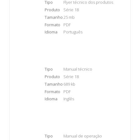
Tipo
Flyer técnico dos produtos
Produto
Série 18
Tamanho
25 mb
Formato
PDF
Idioma
Português
Tipo
Manual técnico
Produto
Série 18
Tamanho
689 kb
Formato
PDF
Idioma
Inglês
Tipo
Manual de operação