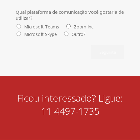
Qual plataforma de comunicação você gostaria de
utilizar?
Microsoft Teams
Zoom Inc.
Microsoft Skype
Outro?
Seguinte
Ficou interessado? Ligue:
11 4497-1735