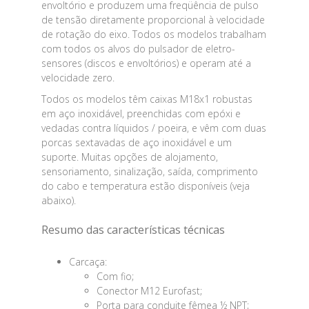
envoltório e produzem uma freqüência de pulso
de tensão diretamente proporcional à velocidade
de rotação do eixo. Todos os modelos trabalham
com todos os alvos do pulsador de eletro-
sensores (discos e envoltórios) e operam até a
velocidade zero.
Todos os modelos têm caixas M18x1 robustas
em aço inoxidável, preenchidas com epóxi e
vedadas contra líquidos / poeira, e vêm com duas
porcas sextavadas de aço inoxidável e um
suporte. Muitas opções de alojamento,
sensoriamento, sinalização, saída, comprimento
do cabo e temperatura estão disponíveis (veja
abaixo).
Resumo das características técnicas
Carcaça:
Com fio;
Conector M12 Eurofast;
Porta para conduite fêmea ½ NPT;