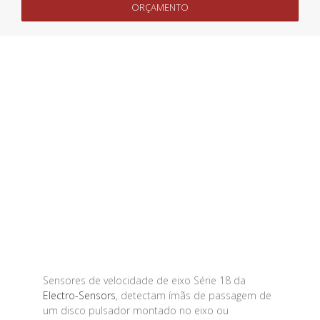
ORÇAMENTO
Sensores de velocidade de eixo Série 18 da
Electro-Sensors
, detectam ímãs de passagem de
um disco pulsador montado no eixo ou