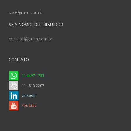
sac@grunn.com.br
SEJA NOSSO DISTRIBUIDOR
contato@grunn.com.br
CONTATO
11 4497-1735
11 4815-2207
LinkedIn
Youtube