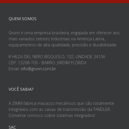
QUEM SOMOS
Grunn é uma empresa brasileira, engajada em oferecer aos
mais variados setores industriais na América Latina,
equipamentos de alta qualidade, precisão e durabilidade.
R HILDA DEL NERO BISQUOLO, 102, UNIDADE 2410A
CEP: 13208-703 - BAIRRO: JARDIM FLÓRIDA
Email:
info@grunn.com.br
VOCÊ SABIA?
A ZIMM fabrica macacos mecânicos que são totalmente
integráveis com as caixas de transmissão da TANDLER.
Converse conosco sobre sistemas integrados!
SAC