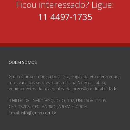
Ficou interessado? Ligue:
11 4497-1735
QUEM SOMOS
Grunn é uma empresa brasileira, engajada em oferecer aos
mais variados setores industriais na América Latina,
equipamentos de alta qualidade, precisão e durabilidade.
R HILDA DEL NERO BISQUOLO, 102, UNIDADE 2410A
CEP: 13208-703 - BAIRRO: JARDIM FLÓRIDA
Email:
info@grunn.com.br