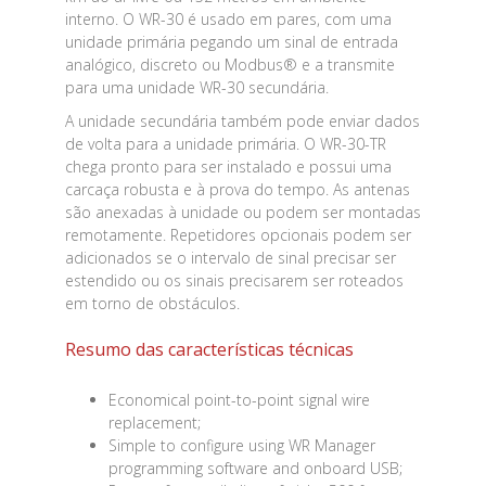
interno. O WR-30 é usado em pares, com uma
unidade primária pegando um sinal de entrada
analógico, discreto ou Modbus® e a transmite
para uma unidade WR-30 secundária.
A unidade secundária também pode enviar dados
de volta para a unidade primária. O WR-30-TR
chega pronto para ser instalado e possui uma
carcaça robusta e à prova do tempo. As antenas
são anexadas à unidade ou podem ser montadas
remotamente. Repetidores opcionais podem ser
adicionados se o intervalo de sinal precisar ser
estendido ou os sinais precisarem ser roteados
em torno de obstáculos.
Resumo das características técnicas
Economical point-to-point signal wire
replacement;
Simple to configure using WR Manager
programming software and onboard USB;