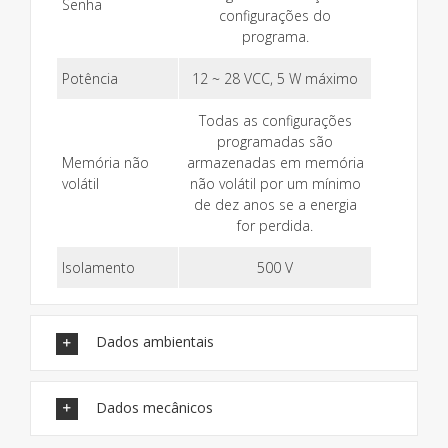
Senha
configurações do
programa.
Potência
12 ~ 28 VCC, 5 W máximo
Todas as configurações
programadas são
Memória não
armazenadas em memória
volátil
não volátil por um mínimo
de dez anos se a energia
for perdida.
Isolamento
500 V
Dados ambientais
Dados mecânicos