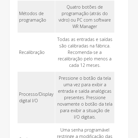
Quatro botões de
Métodos de
programação (atrás do
programação
vidro) ou PC com software
WR Manager
Todas as entradas e saídas
são calibradas na fábrica.
Recalibração
Recomenda-se a
recalibração pelo menos a
cada 12 meses.
Pressione o botão da tela
uma vez para exibir a
entrada e saída analógicas
Processo/Display
presentes. Pressione
digital I/O
novamente o botão da tela
para exibir a situação de
I/O digitais.
Uma senha programável
restringe a modificação das