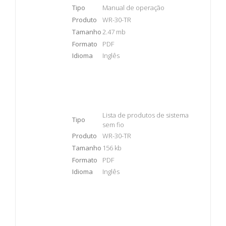
Tipo
Manual de operação
Produto
WR-30-TR
Tamanho
2.47 mb
Formato
PDF
Idioma
Inglês
Lista de produtos de sistema
Tipo
sem fio
Produto
WR-30-TR
Tamanho
156 kb
Formato
PDF
Idioma
Inglês