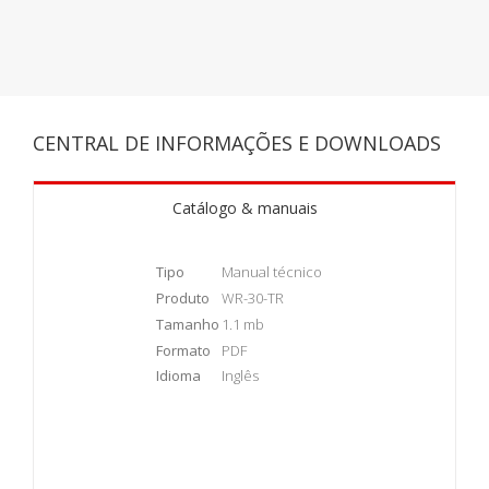
CENTRAL DE INFORMAÇÕES E DOWNLOADS
Catálogo & manuais
Tipo
Manual técnico
Produto
WR-30-TR
Tamanho
1.1 mb
Formato
PDF
Idioma
Inglês