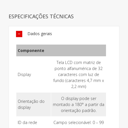
ESPECIFICAÇÕES TÉCNICAS
Dados gerais
Componente
Tela LCD com matriz de
ponto alfanumérica de 32
Display
caracteres com luz de
fundo (caracteres 4,7 mm x
2,2 mm)
O display pode ser
Orientação do
montado a 180° a partir da
display
orientação padrão.
ID da rede
Campo selecionável: 0 – 99