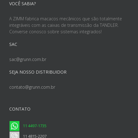
VOCÊ SABIA?
A ZIMM fabrica macacos mecânicos que são totalmente
integráveis com as caixas de transmissão da TANDLER.
Converse conosco sobre sistemas integrados!
SAC
sac@grunn.com.br
SEJA NOSSO DISTRIBUIDOR
contato@grunn.com.br
CONTATO
11 4497-1735
11 4815-2207