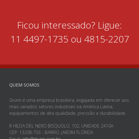
Ficou interessado? Ligue:
11 4497-1735 ou 4815-2207
QUEM SOMOS
Grunn é uma empresa brasileira, engajada em oferecer aos
mais variados setores industriais na América Latina,
equipamentos de alta qualidade, precisão e durabilidade.
R HILDA DEL NERO BISQUOLO, 102, UNIDADE 2410A
CEP: 13208-703 - BAIRRO: JARDIM FLÓRIDA
Email:
info@grunn.com.br