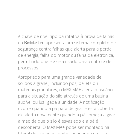
A chave de nível tipo pá rotativa à prova de falhas
da
BinMaster
, apresenta um sistema completo de
segurança contra falhas que alerta para a perda
de energia, falha do motor ou falha da eletrônica,
permitindo que ele seja usado para controle de
processos.
Apropriado para uma grande variedade de
sólidos a granel, incluindo pós, pellets ou
materiais granulares, o MAXIMA+ alerta o usuário
para a situação do silo através de uma buzina
audível ou luz ligada à unidade. A notificação
ocorre quando a pá para de girar e está coberta;
ele alerta novamente quando a pá começa a girar
à medida que o silo é esvaziado e a pá é
descoberta. O MAXIMA+ pode ser montado na
lateral do silo ou na parte superior de um silo