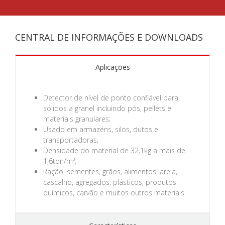
CENTRAL DE INFORMAÇÕES E DOWNLOADS
Aplicações
Detector de nível de ponto confiável para
sólidos a granel incluindo pós, pellets e
materiais granulares;
Usado em armazéns, silos, dutos e
transportadoras;
Densidade do material de 32,1kg a mais de
1,6ton/m³;
Ração, sementes, grãos, alimentos, areia,
cascalho, agregados, plásticos, produtos
químicos, carvão e muitos outros materiais.