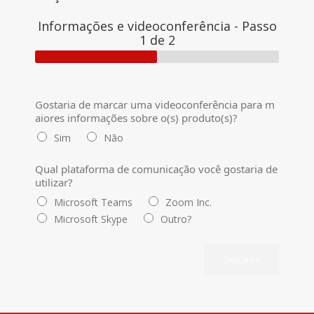
Informações e videoconferência
-
Passo
1
de 2
Gostaria de marcar uma videoconferência para m
aiores informações sobre o(s) produto(s)?
Sim
Não
Qual plataforma de comunicação você gostaria de
utilizar?
Microsoft Teams
Zoom Inc.
Microsoft Skype
Outro?
Seguinte